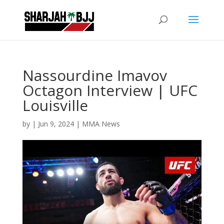
Nassourdine Imavov
Octagon Interview | UFC
Louisville
by
|
Jun 9, 2024
|
MMA News